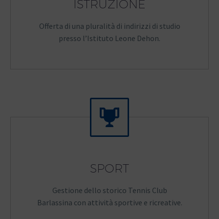
ISTRUZIONE
Offerta di una pluralità di indirizzi di studio
presso l’Istituto Leone Dehon.


SPORT
Gestione dello storico Tennis Club
Barlassina con attività sportive e ricreative.