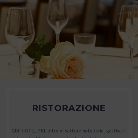
RISTORAZIONE
GDF HOTEL SRL oltre al settore hotellerie, gestisce i