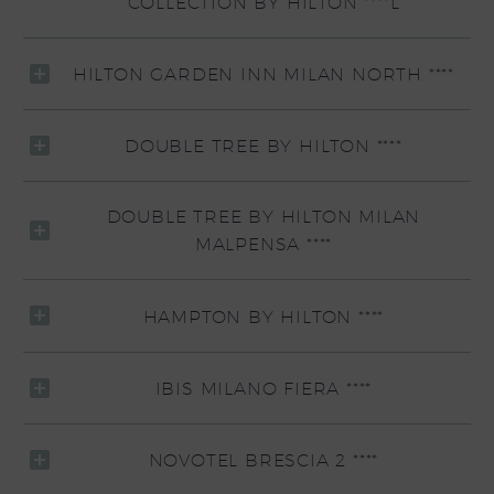
COLLECTION BY HILTON ****L
HILTON GARDEN INN MILAN NORTH ****
DOUBLE TREE BY HILTON ****
DOUBLE TREE BY HILTON MILAN
MALPENSA ****
HAMPTON BY HILTON ****
IBIS MILANO FIERA ****
NOVOTEL BRESCIA 2 ****