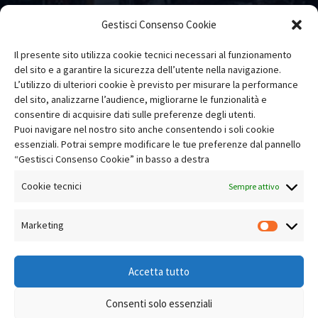
Gestisci Consenso Cookie
Il presente sito utilizza cookie tecnici necessari al funzionamento
del sito e a garantire la sicurezza dell’utente nella navigazione.
L’utilizzo di ulteriori cookie è previsto per misurare la performance
del sito, analizzarne l’audience, migliorarne le funzionalità e
consentire di acquisire dati sulle preferenze degli utenti.
Fai clic per accettare i cookie marketing e
Puoi navigare nel nostro sito anche consentendo i soli cookie
essenziali. Potrai sempre modificare le tue preferenze dal pannello
abilitare questo contenuto
“Gestisci Consenso Cookie” in basso a destra
Cookie tecnici
Sempre attivo
Marketing
Market
Accetta tutto
Consenti solo essenziali