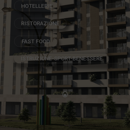
HOTELLERIE
RISTORAZIONE
FAST FOOD
ISTRUZIONE-SPORT-BENESSERE