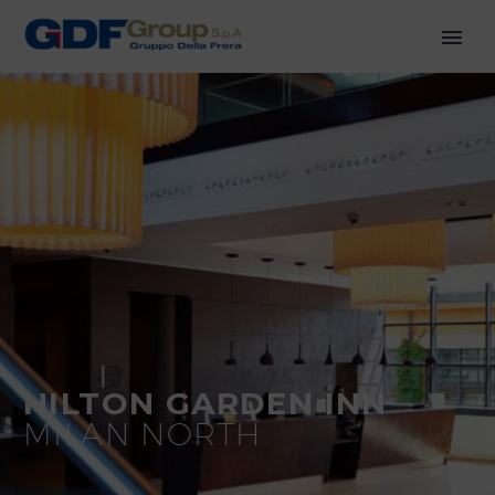
HILTON GARDEN INN
MILAN NORTH