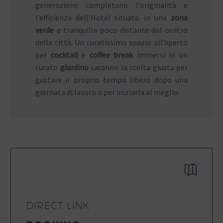
generazione completano l’originalità e
l’efficienza dell’Hotel situato in una
zona
verde
e tranquilla poco distante dal centro
della città. Un curatissimo spazio all’aperto
per
cocktail
e
coffee break
immersi in un
curato
giardino
saranno la scelta giusta per
gustare il proprio tempo libero dopo una
giornata di lavoro o per iniziarla al meglio.


DIRECT LINK