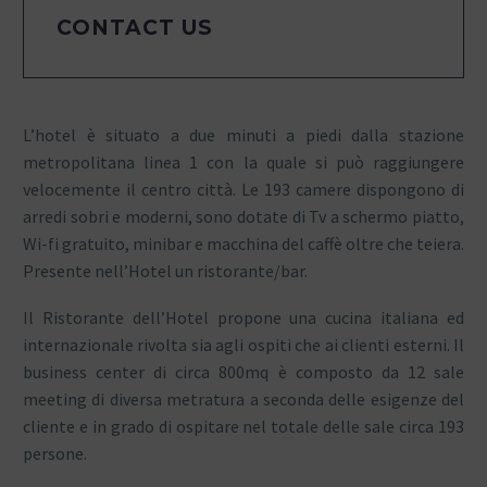
CONTACT US
L’hotel è situato a due minuti a piedi dalla stazione
metropolitana linea 1 con la quale si può raggiungere
velocemente il centro città. Le 193 camere dispongono di
arredi sobri e moderni, sono dotate di Tv a schermo piatto,
Wi-fi gratuito, minibar e macchina del caffè oltre che teiera.
Presente nell’Hotel un ristorante/bar.
Il Ristorante dell’Hotel propone una cucina italiana ed
internazionale rivolta sia agli ospiti che ai clienti esterni. Il
business center di circa 800mq è composto da 12 sale
meeting di diversa metratura a seconda delle esigenze del
cliente e in grado di ospitare nel totale delle sale circa 193
persone.