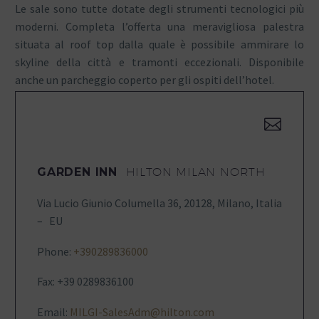
Le sale sono tutte dotate degli strumenti tecnologici più
moderni. Completa l’offerta una meravigliosa palestra
situata al roof top dalla quale è possibile ammirare lo
skyline della città e tramonti eccezionali. Disponibile
anche un parcheggio coperto per gli ospiti dell’hotel.


GARDEN INN
HILTON MILAN NORTH
Via Lucio Giunio Columella 36, 20128, Milano, Italia
– EU
Phone:
+390289836000
Fax: +39 0289836100
Email:
MILGI-SalesAdm@hilton.com