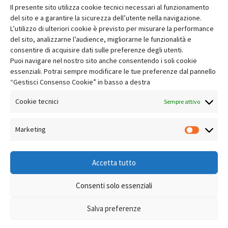
Fai clic per accettare i cookie marketing e
Il presente sito utilizza cookie tecnici necessari al funzionamento
abilitare questo contenuto
del sito e a garantire la sicurezza dell’utente nella navigazione.
L’utilizzo di ulteriori cookie è previsto per misurare la performance
del sito, analizzarne l’audience, migliorarne le funzionalità e
consentire di acquisire dati sulle preferenze degli utenti.
Puoi navigare nel nostro sito anche consentendo i soli cookie
essenziali. Potrai sempre modificare le tue preferenze dal pannello
“Gestisci Consenso Cookie” in basso a destra
Cookie tecnici
Sempre attivo
Marketing
Market
Accetta tutto
Consenti solo essenziali
Salva preferenze
2020 © Copyrights GDF Group S.p.A.