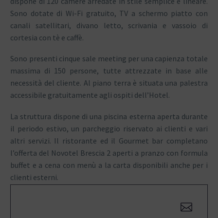
dispone di 120 camere arredate in stile semplice e lineare.
Sono dotate di Wi-Fi gratuito, TV a schermo piatto con
canali satellitari, divano letto, scrivania e vassoio di
cortesia con tè e caffè.
Sono presenti cinque sale meeting per una capienza totale
massima di 150 persone, tutte attrezzate in base alle
necessità del cliente. Al piano terra è situata una palestra
accessibile gratuitamente agli ospiti dell’Hotel.
La struttura dispone di una piscina esterna aperta durante
il periodo estivo, un parcheggio riservato ai clienti e vari
altri servizi. Il ristorante ed il Gourmet bar completano
l’offerta del Novotel Brescia 2 aperti a pranzo con formula
buffet e a cena con menù a la carta disponibili anche per i
clienti esterni.

