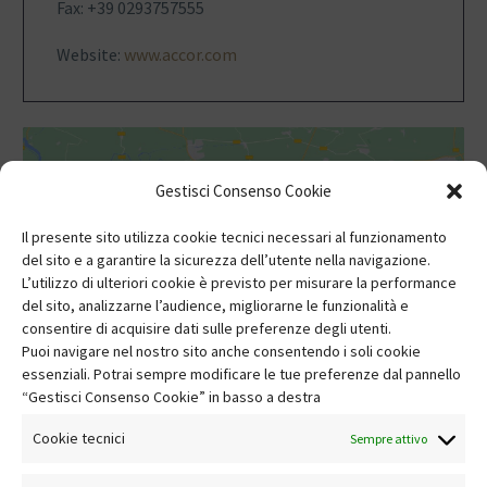
Fax: +39 0293757555
Website:
www.accor.com
Gestisci Consenso Cookie
Il presente sito utilizza cookie tecnici necessari al funzionamento
del sito e a garantire la sicurezza dell’utente nella navigazione.
Fai clic per accettare i cookie marketing e
L’utilizzo di ulteriori cookie è previsto per misurare la performance
abilitare questo contenuto
del sito, analizzarne l’audience, migliorarne le funzionalità e
consentire di acquisire dati sulle preferenze degli utenti.
Puoi navigare nel nostro sito anche consentendo i soli cookie
essenziali. Potrai sempre modificare le tue preferenze dal pannello
“Gestisci Consenso Cookie” in basso a destra
Cookie tecnici
Sempre attivo