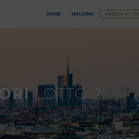
HOME
HOLDING
AREE DI ATTIV
FORI
LOTTO 2