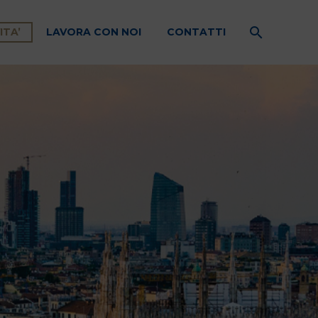
ITA’
LAVORA CON NOI
CONTATTI