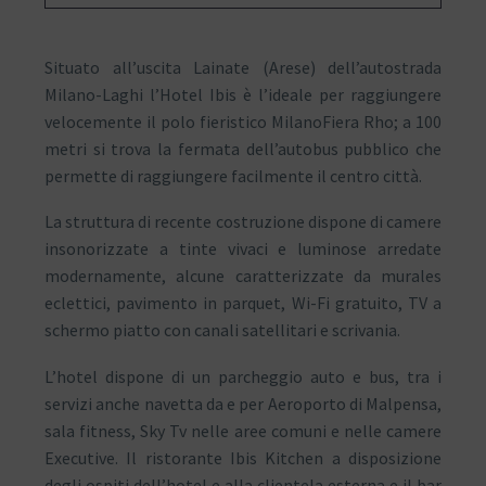
Situato all’uscita Lainate (Arese) dell’autostrada
Milano-Laghi l’Hotel Ibis è l’ideale per raggiungere
velocemente il polo fieristico MilanoFiera Rho; a 100
metri si trova la fermata dell’autobus pubblico che
permette di raggiungere facilmente il centro città.
La struttura di recente costruzione dispone di camere
insonorizzate a tinte vivaci e luminose arredate
modernamente, alcune caratterizzate da murales
eclettici, pavimento in parquet, Wi-Fi gratuito, TV a
schermo piatto con canali satellitari e scrivania.
L’hotel dispone di un parcheggio auto e bus, tra i
servizi anche navetta da e per Aeroporto di Malpensa,
sala fitness, Sky Tv nelle aree comuni e nelle camere
Executive. Il ristorante Ibis Kitchen a disposizione
degli ospiti dell’hotel e alla clientela esterna e il bar