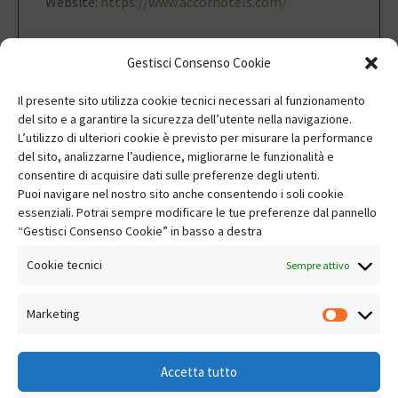
Website:
https://www.accorhotels.com/
Gestisci Consenso Cookie
Il presente sito utilizza cookie tecnici necessari al funzionamento
del sito e a garantire la sicurezza dell’utente nella navigazione.
L’utilizzo di ulteriori cookie è previsto per misurare la performance
del sito, analizzarne l’audience, migliorarne le funzionalità e
consentire di acquisire dati sulle preferenze degli utenti.
Fai clic per accettare i cookie marketing e
Puoi navigare nel nostro sito anche consentendo i soli cookie
abilitare questo contenuto
essenziali. Potrai sempre modificare le tue preferenze dal pannello
“Gestisci Consenso Cookie” in basso a destra
Cookie tecnici
Sempre attivo
Marketing
Market
Accetta tutto