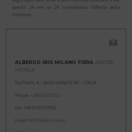
aperto 24 ore su 24 completano l’offerta della
struttura.


ALBERGO IBIS MILANO FIERA
ACCOR
HOTELS
Via Pirelli, 4 – 20020 LAINATE MI – ITALIA
Phone:
+390293757511
Fax: +39 02 93757555
Email:
h9379@accor.com