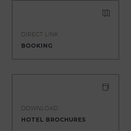


DIRECT LINK
BOOKING


DOWNLOAD
HOTEL BROCHURES