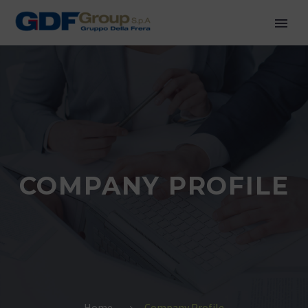
COMPANY PROFILE
Home
Company Profile