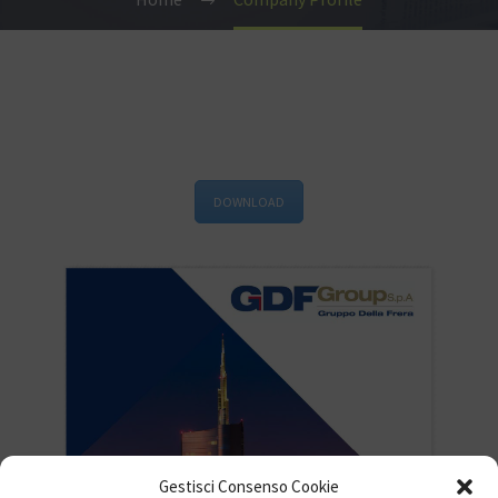
DOWNLOAD
Gestisci Consenso Cookie