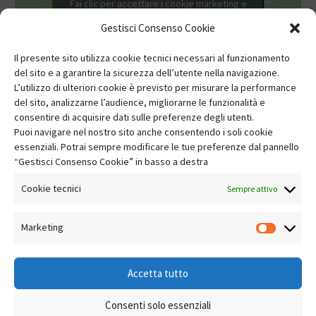
Fai clic per accettare i cookie marketing e
abilitare questo contenuto
Gestisci Consenso Cookie
Il presente sito utilizza cookie tecnici necessari al funzionamento
del sito e a garantire la sicurezza dell’utente nella navigazione.
L’utilizzo di ulteriori cookie è previsto per misurare la performance
del sito, analizzarne l’audience, migliorarne le funzionalità e
consentire di acquisire dati sulle preferenze degli utenti.
Puoi navigare nel nostro sito anche consentendo i soli cookie
essenziali. Potrai sempre modificare le tue preferenze dal pannello
“Gestisci Consenso Cookie” in basso a destra
Cookie tecnici
Sempre attivo
Marketing
Market
Accetta tutto
Consenti solo essenziali