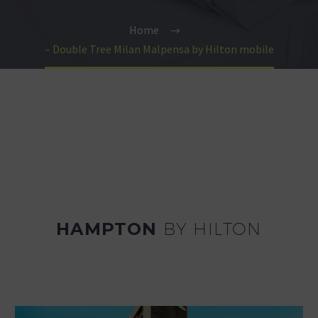
Home
– Double Tree Milan Malpensa by Hilton mobile
HAMPTON
BY HILTON