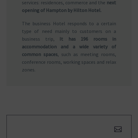
services: residences, commerce and the
next
opening of Hampton by Hilton Hotel.
The business Hotel responds to a certain
type of need mainly to customers on a
business trip,
It has 196 rooms in
accommodation and a wide variety of
common spaces
, such as meeting rooms,
conference rooms, working spaces and relax
zones.

