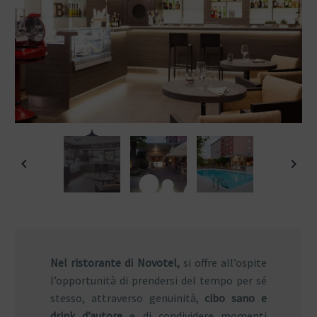
Nel ristorante di Novotel,
si offre all’ospite
l’opportunità di prendersi del tempo per sé
stesso, attraverso genuinità,
cibo sano e
drink d’autore
e di condividere momenti