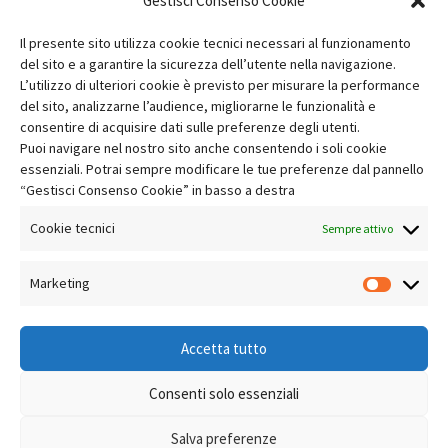
Gestisci Consenso Cookie
Il presente sito utilizza cookie tecnici necessari al funzionamento
del sito e a garantire la sicurezza dell’utente nella navigazione.
L’utilizzo di ulteriori cookie è previsto per misurare la performance
del sito, analizzarne l’audience, migliorarne le funzionalità e
consentire di acquisire dati sulle preferenze degli utenti.
Fai clic per accettare i cookie marketing e
Puoi navigare nel nostro sito anche consentendo i soli cookie
abilitare questo contenuto
essenziali. Potrai sempre modificare le tue preferenze dal pannello
“Gestisci Consenso Cookie” in basso a destra
Cookie tecnici
Sempre attivo
Marketing
Market
Accetta tutto
Consenti solo essenziali
Salva preferenze