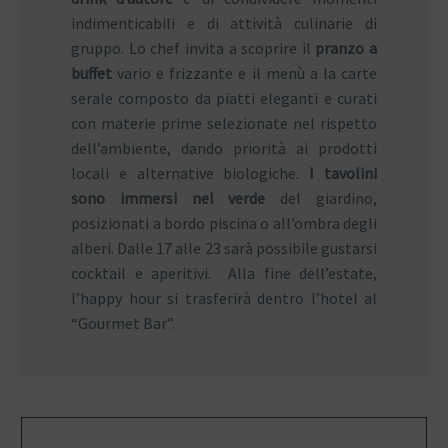
indimenticabili e di attività culinarie di
gruppo. Lo chef invita a scoprire il
pranzo a
buffet
vario e frizzante e il menù a la carte
serale composto da piatti eleganti e curati
con materie prime selezionate nel rispetto
dell’ambiente, dando priorità ai prodotti
locali e alternative biologiche.
I tavolini
sono immersi nel verde
del giardino,
posizionati a bordo piscina o all’ombra degli
alberi. Dalle 17 alle 23 sarà possibile gustarsi
cocktail e aperitivi. Alla fine dell’estate,
l’happy hour si trasferirà dentro l’hotel al
“Gourmet Bar”.