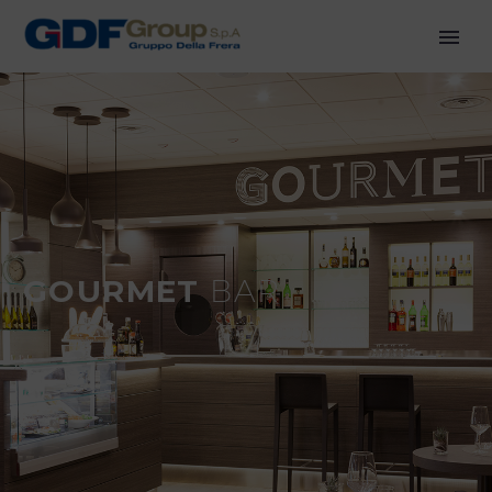
GOURMET
BAR