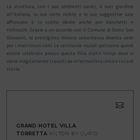
La struttura, con i suo ambienti curati, il suoi giardino
all’italiana, la sua corte nobile e le sue suggestive sale
affrescate è la scelta ideale anche per banchetti e
rinfreschi. Grazie a un accordo con il Comune di Sesto San
Giovanni, la prestigiosa dimora seicentesca diventa sede
per i matrimoni civili. Le cerimonie nuziali potranno quindi
essere celebrate presso questa Villa d’altri tempi dove si
viene magicamente travolti da un’atmosfera unica e ricca di
storia.


GRAND HOTEL VILLA
TORRETTA
HILTON BY CURIO