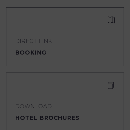


DIRECT LINK
BOOKING


DOWNLOAD
HOTEL BROCHURES