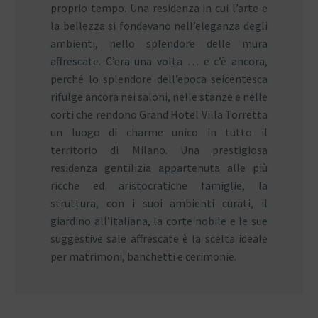
proprio tempo. Una residenza in cui l’arte e
la bellezza si fondevano nell’eleganza degli
ambienti, nello splendore delle mura
affrescate. C’era una volta … e c’è ancora,
perché lo splendore dell’epoca seicentesca
rifulge ancora nei saloni, nelle stanze e nelle
corti che rendono Grand Hotel Villa Torretta
un luogo di charme unico in tutto il
territorio di Milano. Una prestigiosa
residenza gentilizia appartenuta alle più
ricche ed aristocratiche famiglie, la
struttura, con i suoi ambienti curati, il
giardino all’italiana, la corte nobile e le sue
suggestive sale affrescate è la scelta ideale
per matrimoni, banchetti e cerimonie.