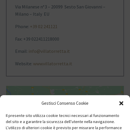
Via Milanese n*3 – 20099 Sesto San Giovanni –
Milano – Italy EU
Phone:
+39 02 241121
Fax: +39 022411218000
Email:
info@villatorretta.it
Website:
www.villatorretta.it
Gestisci Consenso Cookie
Il presente sito utilizza cookie tecnici necessari al funzionamento
del sito e a garantire la sicurezza dell’utente nella navigazione.
Fai clic per accettare i cookie marketing e
L’utilizzo di ulteriori cookie è previsto per misurare la performance