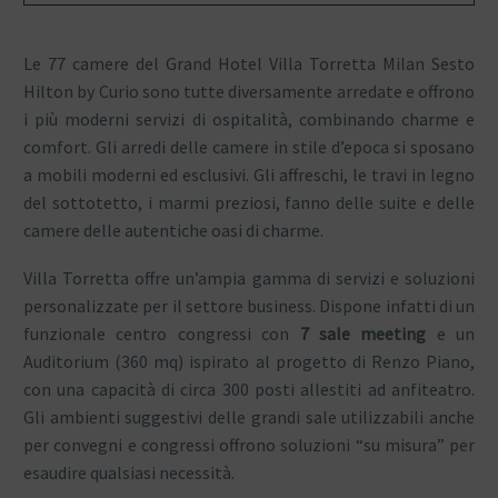
Le 77 camere del Grand Hotel Villa Torretta Milan Sesto
Hilton by Curio sono tutte diversamente arredate e offrono
i più moderni servizi di ospitalità, combinando charme e
comfort. Gli arredi delle camere in stile d’epoca si sposano
a mobili moderni ed esclusivi. Gli affreschi, le travi in legno
del sottotetto, i marmi preziosi, fanno delle suite e delle
camere delle autentiche oasi di charme.
Villa Torretta offre un’ampia gamma di servizi e soluzioni
personalizzate per il settore business. Dispone infatti di un
funzionale centro congressi con
7 sale meeting
e un
Auditorium (360 mq) ispirato al progetto di Renzo Piano,
con una capacità di circa 300 posti allestiti ad anfiteatro.
Gli ambienti suggestivi delle grandi sale utilizzabili anche
per convegni e congressi offrono soluzioni “su misura” per
esaudire qualsiasi necessità.