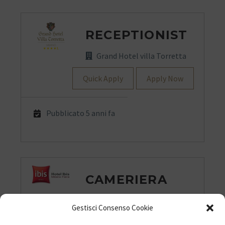
RECEPTIONIST
Grand Hotel villa Torretta
Quick Apply
Apply Now
Pubblicato 5 anni fa
CAMERIERA
Hotel IBIS
Gestisci Consenso Cookie
Quick Apply
Apply Now