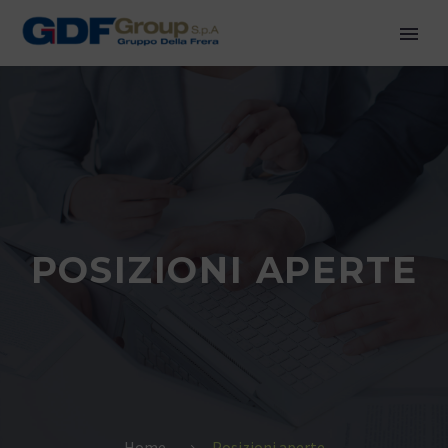
POSIZIONI APERTE
Home
Posizioni aperte